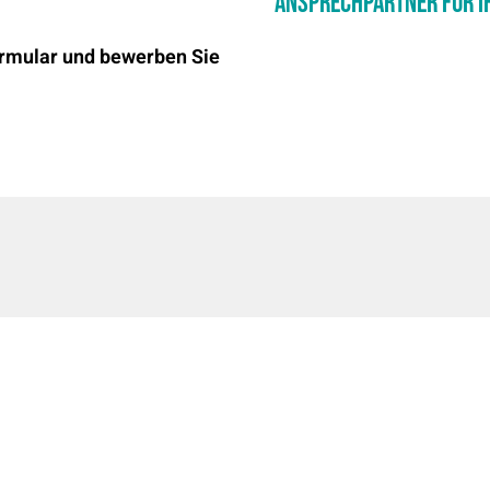
Ansprechpartner für I
rmular und bewerben Sie