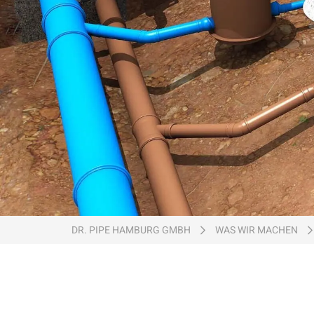
Ein Unternehmen der
DR. PIPE HAMBURG GMBH
WAS WIR MACHEN