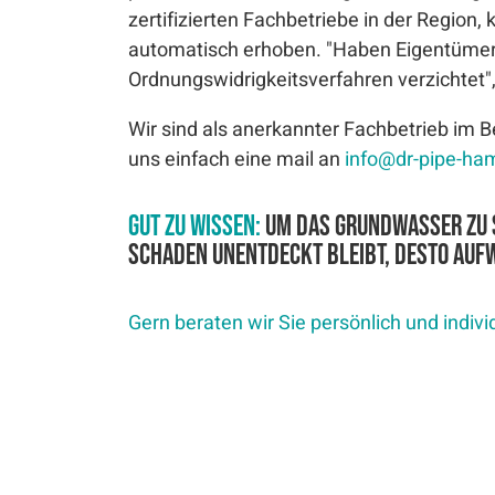
zertifizierten Fachbetriebe in der Region,
automatisch erhoben. "Haben Eigentümer d
Ordnungswidrigkeitsverfahren verzichtet",
Wir sind als anerkannter Fachbetrieb im Be
uns einfach eine mail an
info
@
dr-pipe-ha
Gut zu wissen:
Um das Grundwasser zu s
Schaden unentdeckt bleibt, desto aufw
Gern beraten wir Sie persönlich und indivi