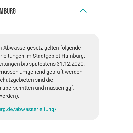
amburg
Abwassergesetz gelten folgende
erleitungen im Stadtgebiet Hamburg:
eitungen bis spätestens 31.12.2020.
 müssen umgehend geprüft werden
hutzgebieten sind die
 überschritten und müssen ggf.
werden).
g.de/abwasserleitung/