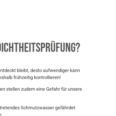
Dichtheitsprüfung?
ntdeckt bleibt, desto aufwendiger kann
halb frühzeitig kontrollieren!
n stellen zudem eine Gefahr für unsere
tretendes Schmutzwasser gefährdet
n