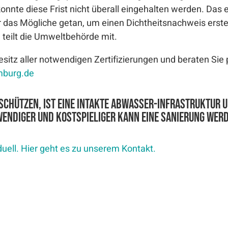
 konnte diese Frist nicht überall eingehalten werden. Das 
as Mögliche getan, um einen Dichtheitsnachweis erstell
 teilt die Umweltbehörde mit.
sitz aller notwendigen Zertifizierungen und beraten Sie p
mburg.de
chützen, ist eine intakte Abwasser-Infrastruktur un
endiger und kostspieliger kann eine Sanierung werd
duell. Hier geht es zu unserem Kontakt.