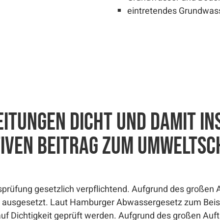
eintretendes Grundwass
eitungen dicht und damit in
ktiven Beitrag zum Umweltsc
itsprüfung gesetzlich verpflichtend. Aufgrund des große
n ausgesetzt. Laut Hamburger Abwassergesetz zum Beispi
uf Dichtigkeit geprüft werden. Aufgrund des großen Auf