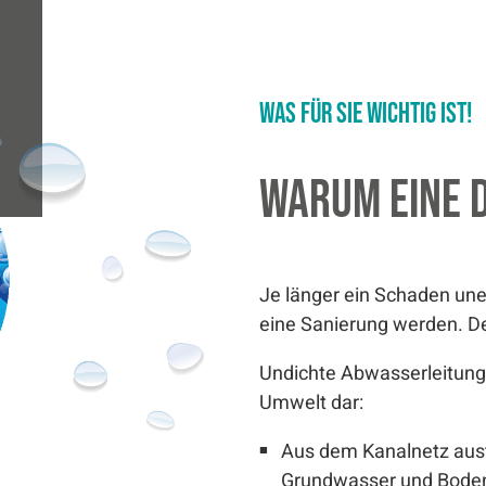
Was für Sie wichtig ist!
Warum eine 
Je länger ein Schaden une
eine Sanierung werden. Des
Undichte Abwasserleitunge
Umwelt dar:
Aus dem Kanalnetz aus
Grundwasser und Bode