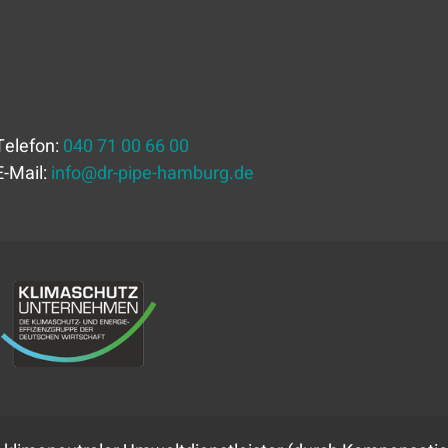
Telefon:
040 71 00 66 00
E-Mail:
info
@
dr-pipe-hamburg.de