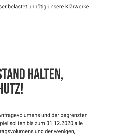
er belastet unnötig unsere Klärwerke
stand halten,
hutz!
n Anfragevolumens und der begrenzten
el sollten bis zum 31.12.2020 alle
tragsvolumens und der wenigen,