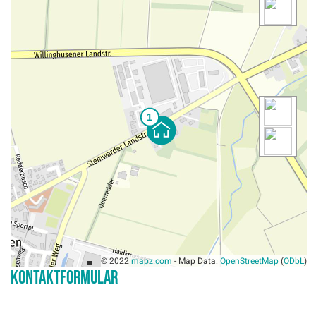
© 2022
mapz.com
- Map Data:
OpenStreetMap
(
ODbL
)
Kontaktformular