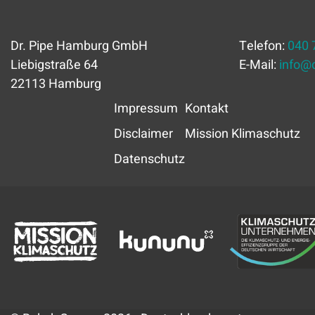
Dr. Pipe Hamburg GmbH
Telefon:
040 
Liebigstraße 64
E-Mail:
info
@
22113 Hamburg
Impressum
Kontakt
Disclaimer
Mission Klimaschutz
Datenschutz