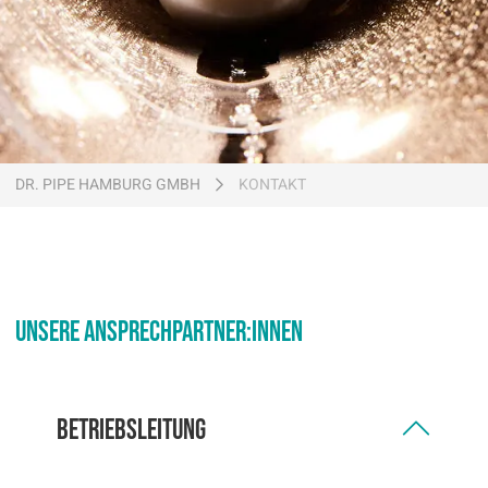
Ein Unternehmen der
Telefon: 040 71 00 66 00
Ein Unternehmen der
Telefon: 040 71 00 66 00
DR. PIPE HAMBURG GMBH
KONTAKT
Unsere Ansprechpartner:innen
Betriebsleitung