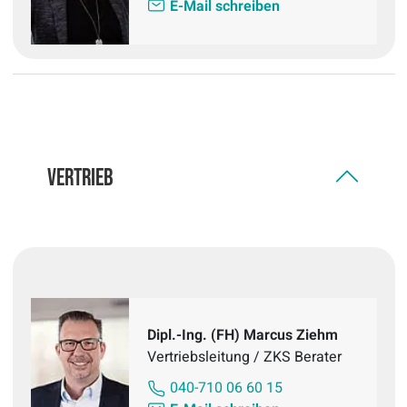
E-Mail schreiben
Vertrieb
Dipl.-Ing. (FH) Marcus Ziehm
Vertriebsleitung / ZKS Berater
040-710 06 60 15