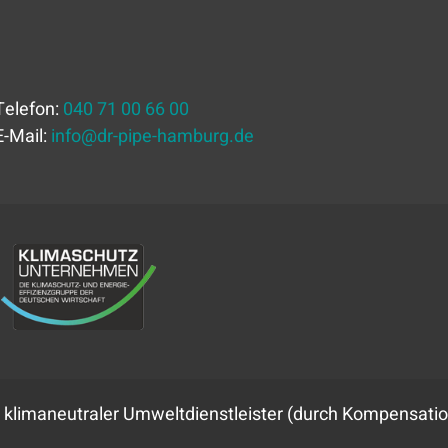
Telefon:
040 71 00 66 00
E-Mail:
info
@
dr-pipe-hamburg.de
 klimaneutraler Umweltdienstleister (durch Kompensatio