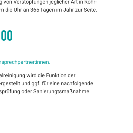
 von Verstopfungen jeglicher Art in Rohr-
m die Uhr an 365 Tagen im Jahr zur Seite.
 00
nsprechpartner:innen.
lreinigung wird die Funktion der
gestellt und ggf. für eine nachfolgende
itsprüfung oder Sanierungtsmaßnahme