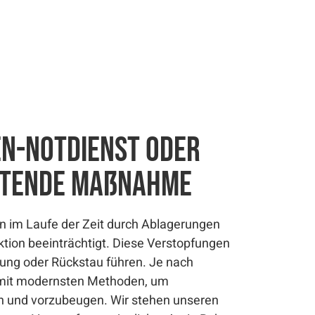
en-Notdienst oder
itende Maßnahme
 im Laufe der Zeit durch Ablagerungen
ktion beeinträchtigt. Diese Verstopfungen
g oder Rückstau führen. Je nach
 mit modernsten Methoden, um
 und vorzubeugen. Wir stehen unseren