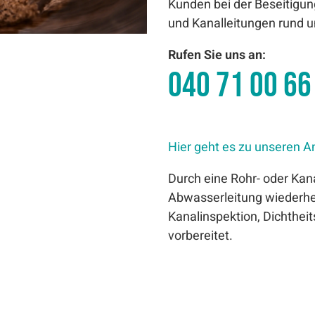
Kunden bei der Beseitigung
und Kanalleitungen rund u
Rufen Sie uns an:
040 71 00 66
Hier geht es zu unseren A
Durch eine Rohr- oder Kana
Abwasserleitung wiederher
Kanalinspektion, Dichthe
vorbereitet.