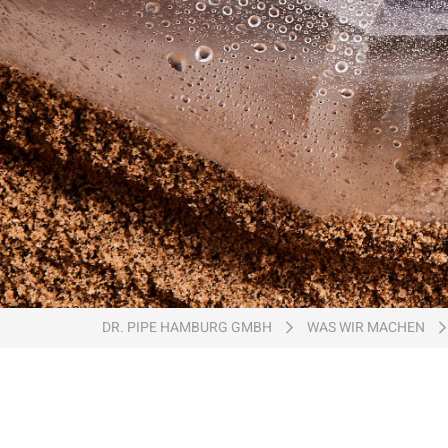
Ein Unternehmen der
DR. PIPE HAMBURG GMBH
WAS WIR MACHEN