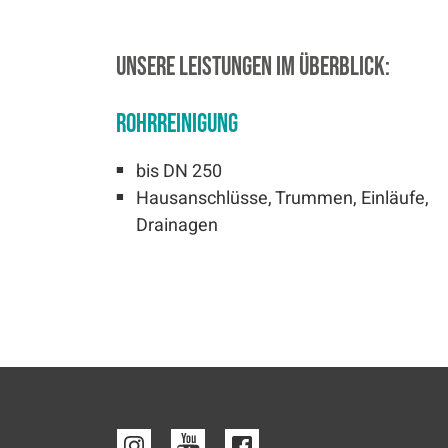
Unsere Leistungen im Überblick:
Rohrreinigung
bis DN 250
Hausanschlüsse, Trummen, Einläufe,
Drainagen