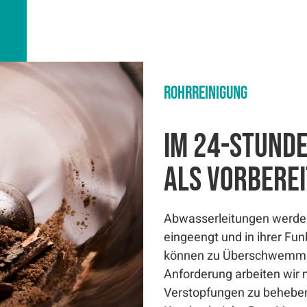
Rohrreinigung
im 24-Stund
als vorbere
Abwasserleitungen werden
eingeengt und in ihrer Fun
können zu Überschwemmun
Anforderung arbeiten wir
Verstopfungen zu beheben